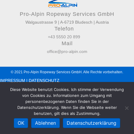
Pro-Alpin Ropeway Services GmbH
Walgaustrasse 9 | A-6719 Bludesch | Austria
Telefon
+43 5550 20 899
Mail
office@pro-alpin.com
© 2021 Pro-Alpin Ropeway Services GmbH. Alle Rechte vorbehalten.
IMPRESSUM | DATENSCHUTZ
Diese Website benutzt Cookies. Ich stimme der Verwendung
von Cookies zu. Informationen zum Umgang mit
personenbezogenen Daten finden Sie in der
Datenschutzerklärung. Wenn Sie die Webseite weiter
benutzen, gilt dies als Zustimmung.
OK
Ablehnen
Datenschutzerklärung