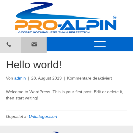
Hello world!
für
Von
admin
|
28. August 2019
|
Kommentare deaktiviert
Hello
world!
Welcome to WordPress. This is your first post. Edit or delete it,
then start writing!
Gepostet in
Unkategorisiert