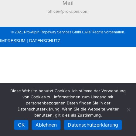
Mail
office@pro-alpin.com
© 2021 Pro-Alpin Ropeway Services GmbH. Alle Rechte vorbehalten.
IMPRESSUM | DATENSCHUTZ
Diese Website benutzt Cookies. Ich stimme der Verwendung
von Cookies zu. Informationen zum Umgang mit
personenbezogenen Daten finden Sie in der
Datenschutzerklärung. Wenn Sie die Webseite weiter
benutzen, gilt dies als Zustimmung.
OK
Ablehnen
Datenschutzerklärung